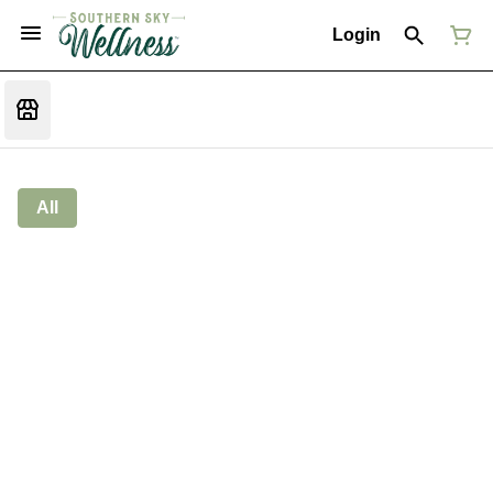
Login
All