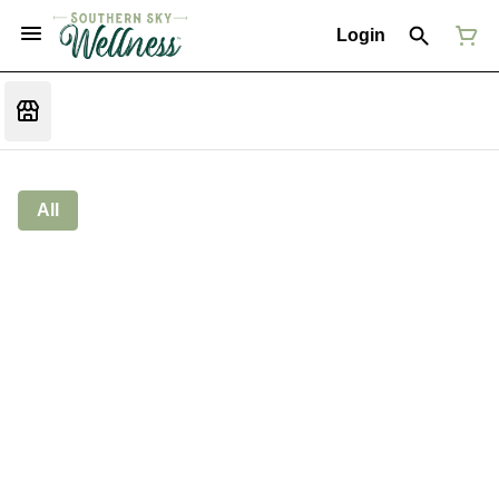
Login
All